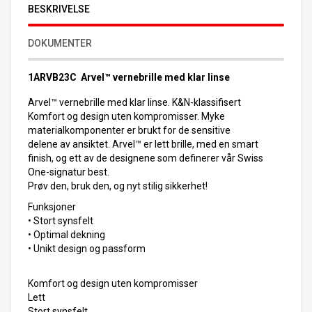
BESKRIVELSE
DOKUMENTER
1ARVB23C Arvel™ vernebrille med klar linse
Arvel™ vernebrille med klar linse. K&N-klassifisert
Komfort og design uten kompromisser. Myke
materialkomponenter er brukt for de sensitive
delene av ansiktet. Arvel™ er lett brille, med en smart
finish, og ett av de designene som definerer vår Swiss
One-signatur best.
Prøv den, bruk den, og nyt stilig sikkerhet!
Funksjoner
• Stort synsfelt
• Optimal dekning
• Unikt design og passform
Komfort og design uten kompromisser
Lett
Stort synsfelt