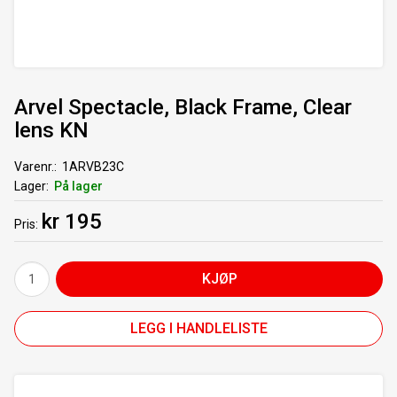
Arvel Spectacle, Black Frame, Clear
lens KN
Varenr.
1ARVB23C
Lager
På lager
kr 195
Pris
KJØP
LEGG I HANDLELISTE