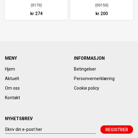
innside,
0170
00150
kr 274
kr 200
MENY
INFORMASJON
Hjem
Betingelser
Aktuelt
Personvernerklæring
Om oss
Cookie policy
Kontakt
NYHETSBREV
REGISTRER