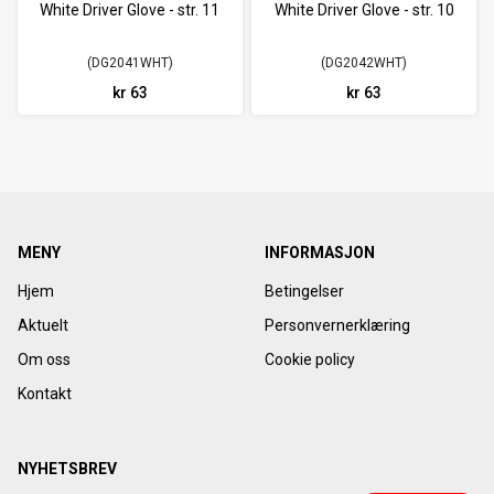
White Driver Glove - str. 11
White Driver Glove - str. 10
DG2041WHT
DG2042WHT
kr 63
kr 63
MENY
INFORMASJON
Hjem
Betingelser
Aktuelt
Personvernerklæring
Om oss
Cookie policy
Kontakt
NYHETSBREV