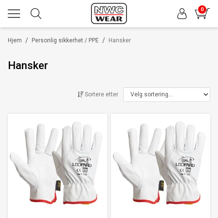
0
/
/
Hjem
Personlig sikkerhet / PPE
Hansker
Hansker
Sortere etter