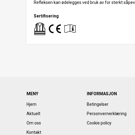
Refleksen kan ødelegges ved bruk av for sterkt såpe
Sertifisering
MENY
INFORMASJON
Hjem
Betingelser
Aktuelt
Personvernerklæring
Om oss
Cookie policy
Kontakt