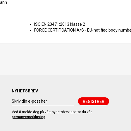
vann
ISO EN 20471:2013 klasse 2
FORCE CERTIFICATION A/S - EU-notified body numb
NYHETSBREV
REGISTRER
Ved å melde deg på vårt nyhetsbrev godtar du vår
personvernerklæring