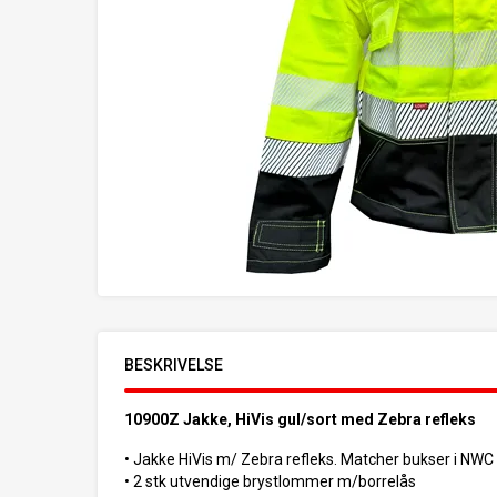
BESKRIVELSE
10900Z Jakke, HiVis gul/sort med Zebra refleks
• Jakke HiVis m/ Zebra refleks. Matcher bukser i NW
• 2 stk utvendige brystlommer m/borrelås