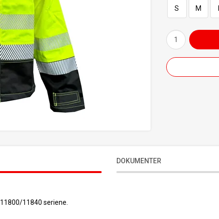
S
M
DOKUMENTER
C 11800/11840 seriene.