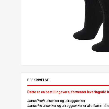
BESKRIVELSE
Dette er en bestillingsvare, forventet leveringstid 
JanusPro® ullsokker og ullraggsokker
JanusPro ullsokker og ullraggsokker er alle flammehe