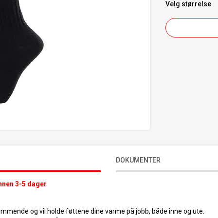
Velg
størrelse
DOKUMENTER
innen 3-5 dager
mmende og vil holde føttene dine varme på jobb, både inne og ute.