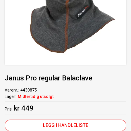
Janus Pro regular Balaclave
Varenr.
4430875
Lager
Midlertidig utsolgt
kr 449
Pris
LEGG I HANDLELISTE